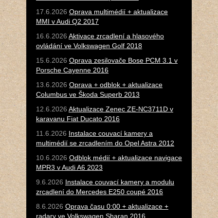
17.6.2026
Oprava multimédií + aktualizace
MMI v Audi Q2 2017
16.6.2026
Aktivace zrcadlení a hlasového
ovládání ve Volkswagen Golf 2018
15.6.2026
Oprava zesilovače Bose PCM 3.1 v
Porsche Cayenne 2016
13.6.2026
Oprava + odblok + aktualizace
Columbus ve Škoda Superb 2013
12.6.2026
Aktualizace Zenec ZE-NC3711D v
karavanu Fiat Ducato 2016
11.6.2026
Instalace couvací kamery a
multimédií se zrcadlením do Opel Astra 2012
10.6.2026
Odblok médií + aktualizace navigace
MPR3 v Audi A6 2023
9.6.2026
Instalace couvací kamery a modulu
zrcadlení do Mercedes E250 coupé 2016
8.6.2026
Oprava času 0:00 + aktualizace +
radary ve Volkswagen Sharan 2016