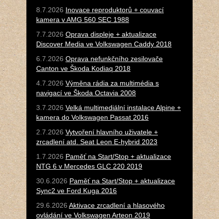
8.7.2026
Inovace reproduktorů + couvací
kamera v AMG 560 SEC 1988
7.7.2026
Oprava displeje + aktualizace
Discover Media ve Volkswagen Caddy 2018
6.7.2026
Oprava nefunkčního zesilovače
Canton ve Škoda Kodiaq 2018
4.7.2026
Výměna rádia za multimédia s
navigací ve Škoda Octavia 2008
3.7.2026
Velká multimediální instalace Alpine +
kamera do Volkswagen Passat 2016
2.7.2026
Vytvoření hlavního uživatele +
zrcadlení atd. Seat Leon E-hybrid 2023
1.7.2026
Paměť na Start/Stop + aktualizace
NTG 6 v Mercedes GLC 220 2019
30.6.2026
Paměť na Start/Stop + aktualizace
Sync2 ve Ford Kuga 2016
29.6.2026
Aktivace zrcadlení a hlasového
ovládání ve Volkswagen Arteon 2019