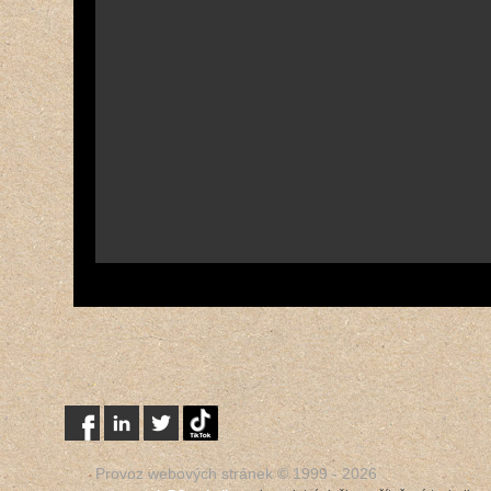
Provoz webových stránek © 1999 -
2026