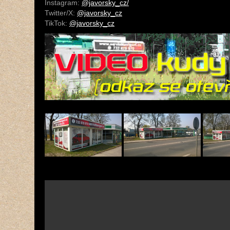
Instagram:
@javorsky_cz/
Twitter/X:
@javorsky_cz
TikTok:
@javorsky_cz