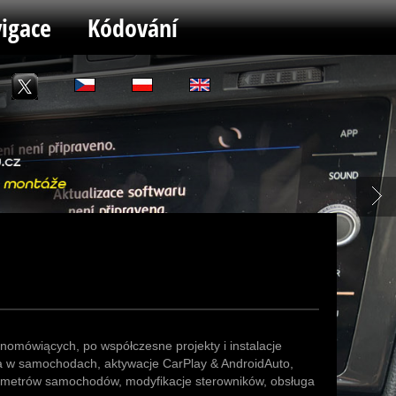
igace
Kódování
nomówiących, po współczesne projekty i instalacje
ora w samochodach, aktywacje CarPlay & AndroidAuto,
rametrów samochodów, modyfikacje sterowników, obsługa