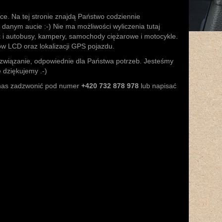
e. Na tej stronie znajdą Państwo codziennie
 danym aucie :-) Nie ma możliwości wyliczenia tutaj
k i autobusy, kampery, samochody ciężarowe i motocykle.
rów LCD oraz lokalizacji GPS pojazdu.
rozwiązanie, odpowiednie dla Państwa potrzeb. Jesteśmy
 dziękujemy .-)
 nas zadzwonić pod numer
+420 732 878 978
lub napisać